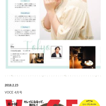
2018.2.23
VOCE 4月号