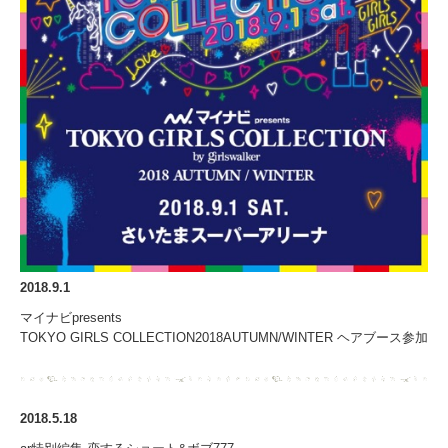
RECRUIT
MEDIA
CONTACT US
PRIVACY POLICY
2018.9.1
マイナビpresents
TOKYO GIRLS COLLECTION2018AUTUMN/WINTER ヘアブース参加
2018.5.18