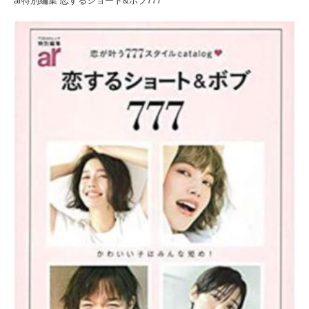
ar特別編集 恋するショート&ボブ777