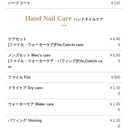
ハードコート
￥110
Hand Nail Care
ハンドネイルケア
■
■
■
ケアセット
￥4,40
(ファイル・ウォーターケア)File,Cuticle care
0
メンズセット Men's care
￥5,50
(ファイル・ウォーターケア・バフィング)File,Cuticle ca
0
re
ファイル File
￥550
ドライケア Dry care
￥1,10
0
ウォーターケア Water care
￥1,65
0
パフィング Shining
￥1,10
0